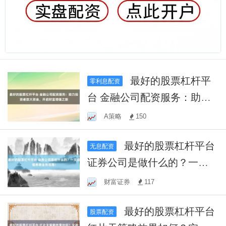
最好的股票杠杆平
零利息配资
台 金融公司配资服务：助力
投资者放大资金，开启财富
A策略
150
增值之旅
最好的股票杠杆平台
无息配资
证券公司是做什么的？一文
读懂券商业务范围！
财富证券
117
最好的股票杠杆平台
股票配资