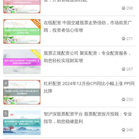
290
在线配资 中国交建股票走势强劲，市场前景广
阔，投资者信心倍增
271
股票正规配资公司 聚富配资：专业配资服务，
助您轻松实现财富增
267
4
杠杆配资 2024年12月份CPI同比小幅上涨 PPI同
比降
250
5
智沪深股票配资平台 股票配资按月投顾：专业
指导，助您稳健盈利
249