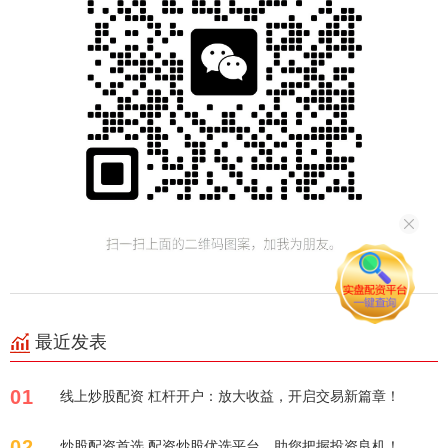
最近发表
01
线上炒股配资 杠杆开户：放大收益，开启交易新篇章！
02
炒股配资首选 配资炒股优选平台，助您把握投资良机！