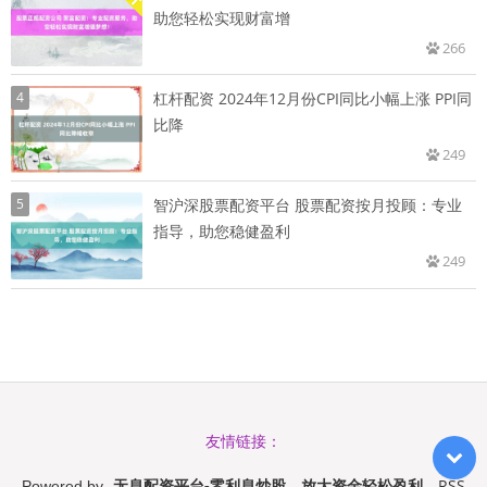
助您轻松实现财富增
266
4
杠杆配资 2024年12月份CPI同比小幅上涨 PPI同
比降
249
5
智沪深股票配资平台 股票配资按月投顾：专业
指导，助您稳健盈利
249
友情链接：
无息配资平台-零利息炒股，放大资金轻松盈利
RSS
Powered by