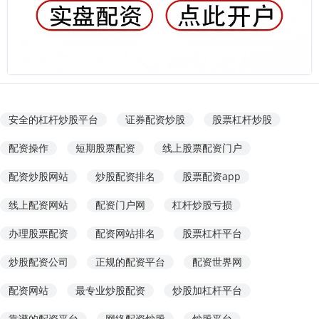
安全的杠杆炒股平台
证券配资炒股
股票杠杆炒股
配资操作
短期股票配资
线上股票配资门户
配资炒股网站
炒股配资排名
股票配资app
线上配资网站
配资门户网
杠杆炒股亏损
办理股票配资
配资网站排名
股票杠杆平台
炒股配资公司
正规的配资平台
配资世界网
配资网站
最专业炒股配资
炒股加杠杆平台
靠谱的配资平台
网络配资炒股
炒股平台