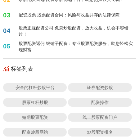
03
配资股票 股票配资合同：风险与收益并存的法律保障
股票正规配资公司 免息炒股配资，放大收益，机会不容错
04
过！
股票配资返佣 银铺子配资：专业股票配资服务，助您轻松实
05
现财富
标签列表
安全的杠杆炒股平台
证券配资炒股
股票杠杆炒股
配资操作
短期股票配资
线上股票配资门户
配资炒股网站
炒股配资排名