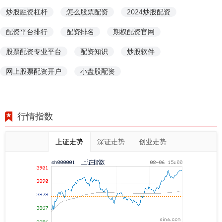
炒股融资杠杆
怎么股票配资
2024炒股配资
配资平台排行
配资排名
期权配资官网
股票配资专业平台
配资知识
炒股软件
网上股票配资开户
小盘股配资
行情指数
上证走势
深证走势
创业走势