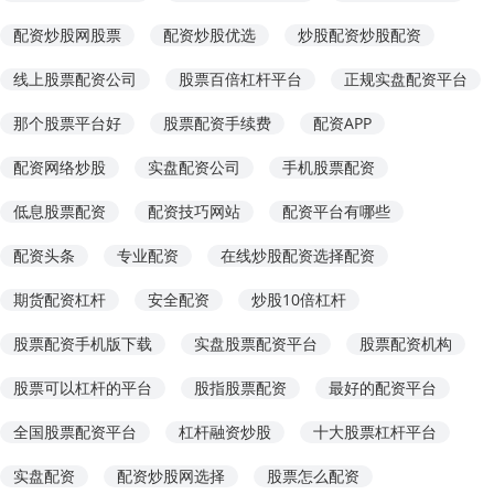
配资炒股网股票
配资炒股优选
炒股配资炒股配资
线上股票配资公司
股票百倍杠杆平台
正规实盘配资平台
那个股票平台好
股票配资手续费
配资APP
配资网络炒股
实盘配资公司
手机股票配资
低息股票配资
配资技巧网站
配资平台有哪些
配资头条
专业配资
在线炒股配资选择配资
期货配资杠杆
安全配资
炒股10倍杠杆
股票配资手机版下载
实盘股票配资平台
股票配资机构
股票可以杠杆的平台
股指股票配资
最好的配资平台
全国股票配资平台
杠杆融资炒股
十大股票杠杆平台
实盘配资
配资炒股网选择
股票怎么配资