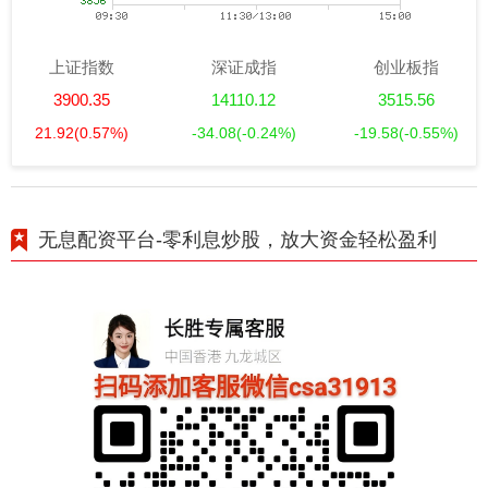
上证指数
深证成指
创业板指
3900.35
14110.12
3515.56
21.92
(0.57%)
-34.08
(-0.24%)
-19.58
(-0.55%)
无息配资平台-零利息炒股，放大资金轻松盈利