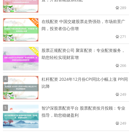
289
在线配资 中国交建股票走势强劲，市场前景广
阔，投资者信心倍增
271
股票正规配资公司 聚富配资：专业配资服务，
助您轻松实现财富增
266
4
杠杆配资 2024年12月份CPI同比小幅上涨 PPI同
比降
249
5
智沪深股票配资平台 股票配资按月投顾：专业
指导，助您稳健盈利
249