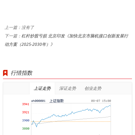
上一篇：没有了
杠杆炒股亏损 北京印发《加快北京市脑机接口创新发展行
下一篇：
动方案（2025-2030年）》
行情指数
上证走势
深证走势
创业走势