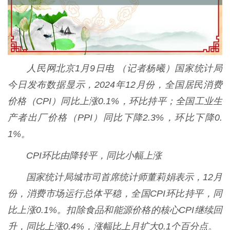
人民网北京1月9日电 （记者杨曦）国家统计局
今日发布数据显示，2024年12月份，全国居民消费
价格（CPI）同比上涨0.1%，环比持平；全国工业生
产者出厂价格（PPI）同比下降2.3%，环比下降0.
1%。
CPI环比由降转平，同比小幅上涨
国家统计局城市司首席统计师董莉娟表示，12月
份，消费市场运行总体平稳，全国CPI环比持平，同
比上涨0.1%。扣除食品和能源价格的核心CPI继续回
升，同比上涨0.4%，涨幅比上月扩大0.1个百分点。