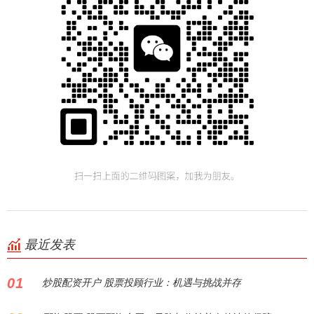
最近发表
01
炒股配资开户 股票投顾行业：机遇与挑战并存