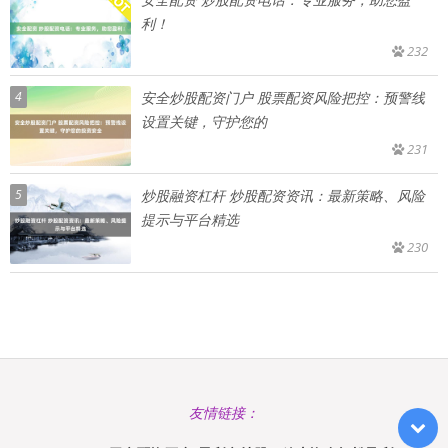
利！
232
4
安全炒股配资门户 股票配资风险把控：预警线
设置关键，守护您的
231
5
炒股融资杠杆 炒股配资资讯：最新策略、风险
提示与平台精选
230
友情链接：