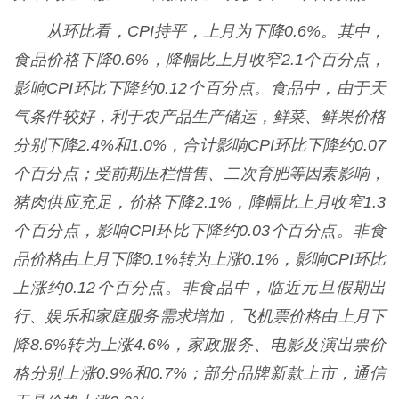
从环比看，CPI持平，上月为下降0.6%。其中，
食品价格下降0.6%，降幅比上月收窄2.1个百分点，
影响CPI环比下降约0.12个百分点。食品中，由于天
气条件较好，利于农产品生产储运，鲜菜、鲜果价格
分别下降2.4%和1.0%，合计影响CPI环比下降约0.07
个百分点；受前期压栏惜售、二次育肥等因素影响，
猪肉供应充足，价格下降2.1%，降幅比上月收窄1.3
个百分点，影响CPI环比下降约0.03个百分点。非食
品价格由上月下降0.1%转为上涨0.1%，影响CPI环比
上涨约0.12个百分点。非食品中，临近元旦假期出
行、娱乐和家庭服务需求增加，飞机票价格由上月下
降8.6%转为上涨4.6%，家政服务、电影及演出票价
格分别上涨0.9%和0.7%；部分品牌新款上市，通信