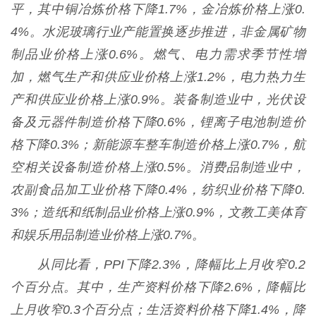
平，其中铜冶炼价格下降1.7%，金冶炼价格上涨0.
4%。水泥玻璃行业产能置换逐步推进，非金属矿物
制品业价格上涨0.6%。燃气、电力需求季节性增
加，燃气生产和供应业价格上涨1.2%，电力热力生
产和供应业价格上涨0.9%。装备制造业中，光伏设
备及元器件制造价格下降0.6%，锂离子电池制造价
格下降0.3%；新能源车整车制造价格上涨0.7%，航
空相关设备制造价格上涨0.5%。消费品制造业中，
农副食品加工业价格下降0.4%，纺织业价格下降0.
3%；造纸和纸制品业价格上涨0.9%，文教工美体育
和娱乐用品制造业价格上涨0.7%。
从同比看，PPI下降2.3%，降幅比上月收窄0.2
个百分点。其中，生产资料价格下降2.6%，降幅比
上月收窄0.3个百分点；生活资料价格下降1.4%，降