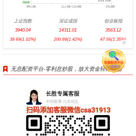
上证指数
深证成指
创业板指
3940.04
14311.01
3563.12
39.69
(1.02%)
200.89
(1.42%)
47.56
(1.35%)
无息配资平台-零利息炒股，放大资金轻松盈利