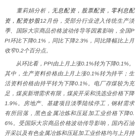
无息配资，股票配资，零利息配
董莉娟分析，
资，配资炒股
12月份，受部分行业进入传统生产淡
季、国际大宗商品价格波动传导等因素影响，全国P
PI环比下降0.1%，同比下降2.3%，同比降幅比上月
收窄0.2个百分点。
从环比看，PPI由上月上涨0.1%转为下降0.1%。
其中，生产资料价格由上月上涨0.1%转为持平；生
活资料价格由持平转为下降0.1%。电厂存煤较为充
足，煤炭新增需求有限，煤炭开采和洗选业价格下降
1.9%。房地产、基建项目淡季陆续停工，钢材需求
有所回落，黑色金属冶炼和压延加工业价格下降0.
6%。受国际大宗商品价格波动传导影响，国内石油
开采以及有色金属冶炼和压延加工业价格均与上月持