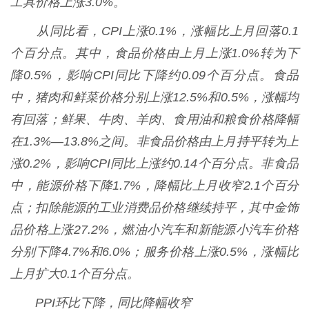
工具价格上涨3.0%。
从同比看，CPI上涨0.1%，涨幅比上月回落0.1
个百分点。其中，食品价格由上月上涨1.0%转为下
降0.5%，影响CPI同比下降约0.09个百分点。食品
中，猪肉和鲜菜价格分别上涨12.5%和0.5%，涨幅均
有回落；鲜果、牛肉、羊肉、食用油和粮食价格降幅
在1.3%—13.8%之间。非食品价格由上月持平转为上
涨0.2%，影响CPI同比上涨约0.14个百分点。非食品
中，能源价格下降1.7%，降幅比上月收窄2.1个百分
点；扣除能源的工业消费品价格继续持平，其中金饰
品价格上涨27.2%，燃油小汽车和新能源小汽车价格
分别下降4.7%和6.0%；服务价格上涨0.5%，涨幅比
上月扩大0.1个百分点。
PPI环比下降，同比降幅收窄