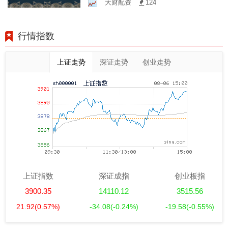
大财配资
124
行情指数
上证走势
深证走势
创业走势
上证指数
深证成指
创业板指
3900.35
14110.12
3515.56
21.92
(0.57%)
-34.08
(-0.24%)
-19.58
(-0.55%)