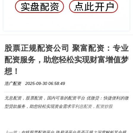
股票正规配资公司 聚富配资：专业
配资服务，助您轻松实现财富增值梦
想！
浩广配资
2025-09-30 06:58:49
无息配资，股票配资，
国内可靠的配资平台 优微贷：快捷便利的微
型贷款服务，助您轻松实现资金需求
零利息配资，配资炒股
在线股票配资平台 路易泽平台是否正规？深度解析其合规
上一篇：