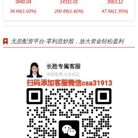
3940.04
14311.01
3563.12
39.69
(1.02%)
200.89
(1.42%)
47.56
(1.35%)
无息配资平台-零利息炒股，放大资金轻松盈利