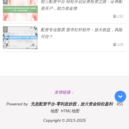
4
前三配资平台 轻松开启证券投资之路：证券配
资开户，助力资金增
232
5
配资专业股票 股市杠杆软件：放大收益，风险
可控？
226
友情链接：
无息配资平台-零利息炒股，放大资金轻松盈利
RSS
Powered by
地图
HTML地图
Copyright
© 2013-2025