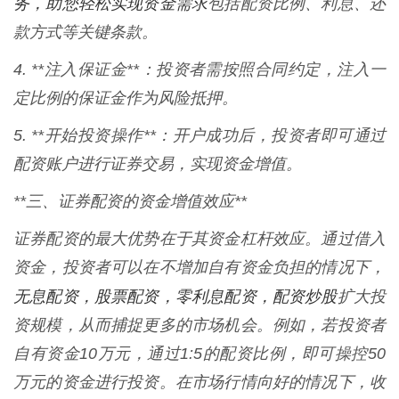
务，助您轻松实现资金需求
包括配资比例、利息、还
款方式等关键条款。
4. **注入保证金**：投资者需按照合同约定，注入一
定比例的保证金作为风险抵押。
5. **开始投资操作**：开户成功后，投资者即可通过
配资账户进行证券交易，实现资金增值。
**三、证券配资的资金增值效应**
证券配资的最大优势在于其资金杠杆效应。通过借入
资金，投资者可以在不增加自有资金负担的情况下，
无息配资，股票配资，零利息配资，配资炒股
扩大投
资规模，从而捕捉更多的市场机会。例如，若投资者
自有资金10万元，通过1:5的配资比例，即可操控50
万元的资金进行投资。在市场行情向好的情况下，收