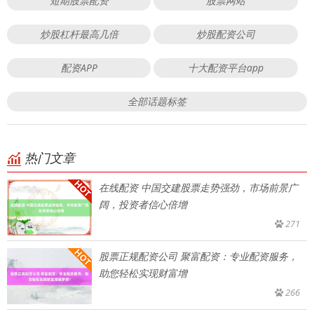
短期股票配资
股票网站
炒股杠杆最高几倍
炒股配资公司
配资APP
十大配资平台app
全部话题标签
热门文章
在线配资 中国交建股票走势强劲，市场前景广
阔，投资者信心倍增
271
股票正规配资公司 聚富配资：专业配资服务，
助您轻松实现财富增
266