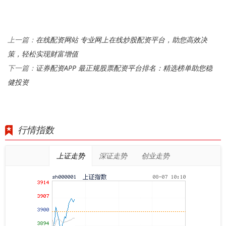
在线配资网站 专业网上在线炒股配资平台，助您高效决
上一篇：
策，轻松实现财富增值
证券配资APP 最正规股票配资平台排名：精选榜单助您稳
下一篇：
健投资
行情指数
上证走势
深证走势
创业走势