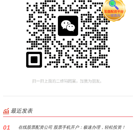
最近发表
01
在线股票配资公司 股票手机开户：极速办理，轻松投资！