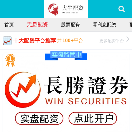
无息配资
首页
股票配资
零利息配资
十大配资平台推荐
更多配资平台
共
100
+平台