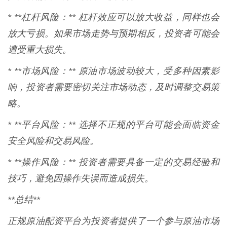
* **杠杆风险：** 杠杆效应可以放大收益，同样也会
放大亏损。如果市场走势与预期相反，投资者可能会
遭受重大损失。
* **市场风险：** 原油市场波动较大，受多种因素影
响，投资者需要密切关注市场动态，及时调整交易策
略。
* **平台风险：** 选择不正规的平台可能会面临资金
安全风险和交易风险。
* **操作风险：** 投资者需要具备一定的交易经验和
技巧，避免因操作失误而造成损失。
**总结**
正规原油配资平台为投资者提供了一个参与原油市场