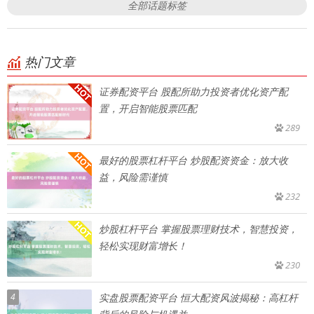
全部话题标签
热门文章
证券配资平台 股配所助力投资者优化资产配
置，开启智能股票匹配
289
最好的股票杠杆平台 炒股配资资金：放大收
益，风险需谨慎
232
炒股杠杆平台 掌握股票理财技术，智慧投资，
轻松实现财富增长！
230
4
实盘股票配资平台 恒大配资风波揭秘：高杠杆