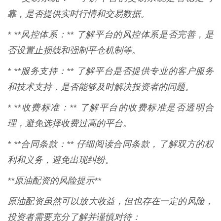
靠，是否提供实时行情和交易数据。
* **风控体系：** 了解平台的风控体系是否完善，是
否设置止损线和强制平仓机制等。
* **服务支持：** 了解平台是否提供专业的客户服务
和技术支持，是否能够及时解决投资者的问题。
* **收费标准：** 了解平台的收费标准是否透明合
理，避免选择收费过高的平台。
* **合同条款：** 仔细阅读合同条款，了解双方的权
利和义务，避免出现纠纷。
**原油配资的风险提示**
原油配资虽然可以放大收益，但也存在一定的风险，
投资者需要充分了解并谨慎对待：