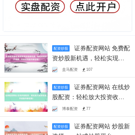
证券配资网站 免费配
配资炒股
资炒股新机遇，轻松实现资
产增值，开启您的股市新征
盒马配资
107
程！
证券配资网站 在线炒
配资炒股
股配资：轻松放大投资收
益，开启股市新征程！
博泰配资
77
证券配资网站 炒股新
配资炒股