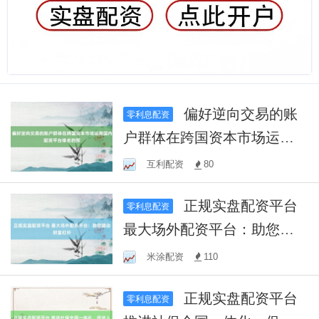
偏好逆向交易的账
零利息配资
户群体在跨国资本市场运用
国内配资平台排名的预
互利配资
80
正规实盘配资平台
零利息配资
最大场外配资平台：助您撬
动财富杠杆
米涂配资
110
正规实盘配资平台
零利息配资