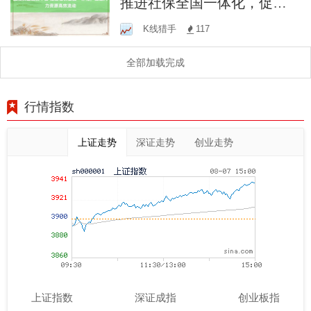
推进社保全国一体化，促进
人力资源高效流动
K线猎手
117
全部加载完成
行情指数
上证走势
深证走势
创业走势
上证指数
深证成指
创业板指