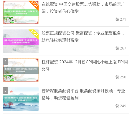
在线配资 中国交建股票走势强劲，市场前景广
阔，投资者信心倍增
271
股票正规配资公司 聚富配资：专业配资服务，
助您轻松实现财富增
267
4
杠杆配资 2024年12月份CPI同比小幅上涨 PPI同
比降
250
5
智沪深股票配资平台 股票配资按月投顾：专业
指导，助您稳健盈利
249