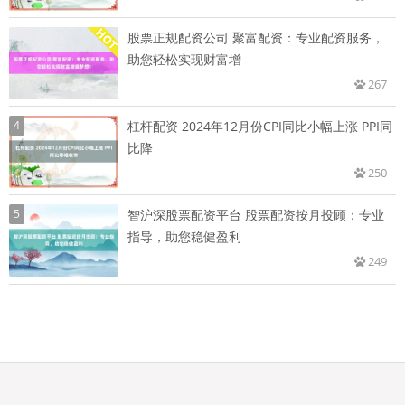
股票正规配资公司 聚富配资：专业配资服务，
助您轻松实现财富增
267
4
杠杆配资 2024年12月份CPI同比小幅上涨 PPI同
比降
250
5
智沪深股票配资平台 股票配资按月投顾：专业
指导，助您稳健盈利
249