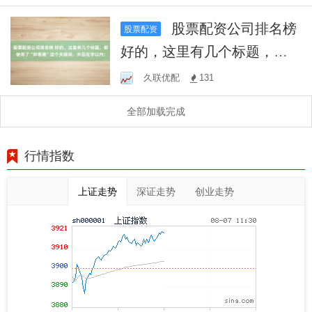
股票配资公司排名榜
股票配资
好的，这里有几个标题，都
使用了“财惠赚”这个关键词，
久联优配
131
并且在字以内：
全部加载完成
行情指数
上证走势
深证走势
创业走势