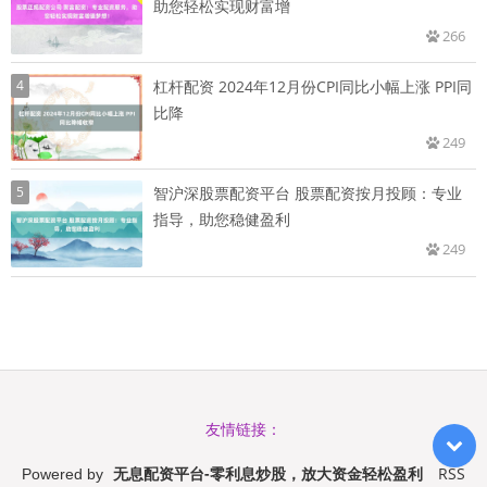
助您轻松实现财富增
266
4
杠杆配资 2024年12月份CPI同比小幅上涨 PPI同
比降
249
5
智沪深股票配资平台 股票配资按月投顾：专业
指导，助您稳健盈利
249
友情链接：
无息配资平台-零利息炒股，放大资金轻松盈利
RSS
Powered by