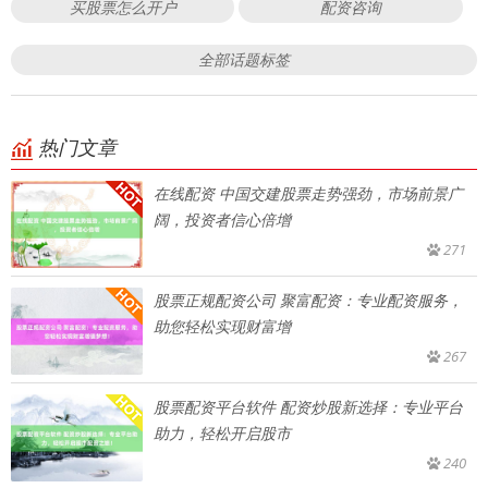
买股票怎么开户
配资咨询
全部话题标签
热门文章
在线配资 中国交建股票走势强劲，市场前景广
阔，投资者信心倍增
271
股票正规配资公司 聚富配资：专业配资服务，
助您轻松实现财富增
267
股票配资平台软件 配资炒股新选择：专业平台
助力，轻松开启股市
240