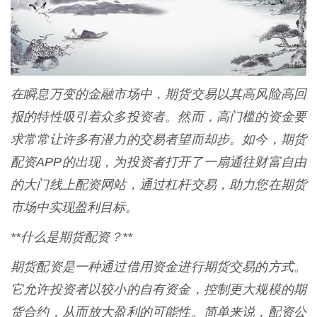
在瞬息万变的金融市场中，期货交易以其高风险高回
报的特性吸引着众多投资者。然而，高门槛的资金要
求常常让许多有潜力的交易者望而却步。如今，期货
配资APP的出现，为投资者打开了一扇通往财富自由
的大门线上配资网站，通过杠杆交易，助力您在期货
市场中实现盈利目标。
**什么是期货配资？**
期货配资是一种通过借用资金进行期货交易的方式。
它允许投资者以较小的自有资金，控制更大规模的期
货合约，从而放大盈利的可能性。简单来说，配资公