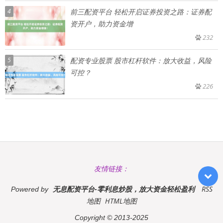
4
前三配资平台 轻松开启证券投资之路：证券配
资开户，助力资金增
232
5
配资专业股票 股市杠杆软件：放大收益，风险
可控？
226
友情链接：
无息配资平台-零利息炒股，放大资金轻松盈利
RSS
Powered by
地图
HTML地图
Copyright
© 2013-2025