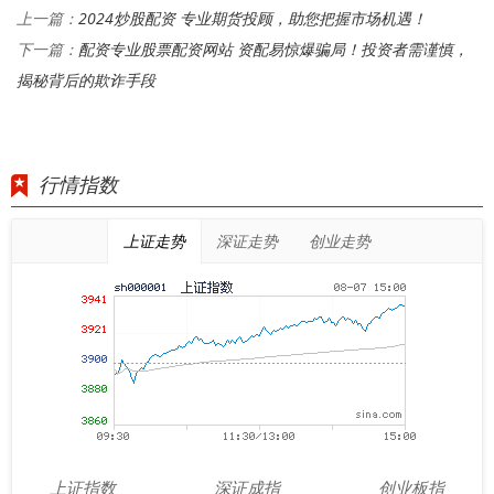
2024炒股配资 专业期货投顾，助您把握市场机遇！
上一篇：
配资专业股票配资网站 资配易惊爆骗局！投资者需谨慎，
下一篇：
揭秘背后的欺诈手段
行情指数
上证走势
深证走势
创业走势
上证指数
深证成指
创业板指