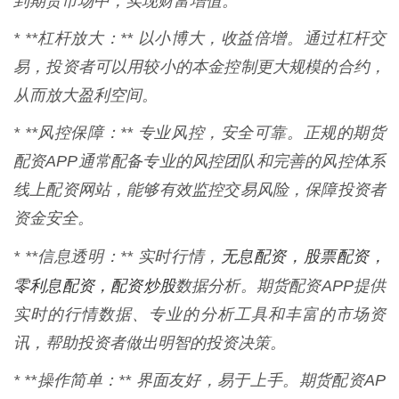
到期货市场中，实现财富增值。
* **杠杆放大：** 以小博大，收益倍增。通过杠杆交
易，投资者可以用较小的本金控制更大规模的合约，
从而放大盈利空间。
* **风控保障：** 专业风控，安全可靠。正规的期货
配资APP通常配备专业的风控团队和完善的风控体系
线上配资网站，能够有效监控交易风险，保障投资者
资金安全。
无息配资，股票配资，
* **信息透明：** 实时行情，
零利息配资，配资炒股
数据分析。期货配资APP提供
实时的行情数据、专业的分析工具和丰富的市场资
讯，帮助投资者做出明智的投资决策。
* **操作简单：** 界面友好，易于上手。期货配资AP