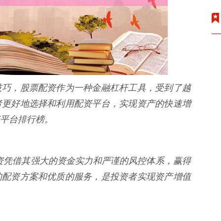
技巧，股票配资作为一种金融杠杆工具，受到了越
者更好地选择和利用配资平台，实现资产的快速增
平台排行榜。
资凭借其强大的资金实力和严谨的风控体系，赢得
的配资方案和优质的服务，是投资者实现资产增值