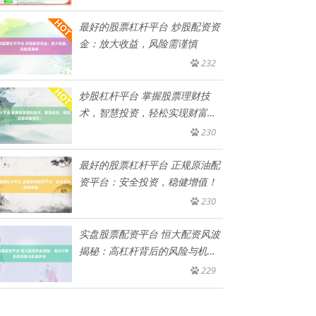
最好的股票杠杆平台 炒股配资资
金：放大收益，风险需谨慎
232
炒股杠杆平台 掌握股票理财技
术，智慧投资，轻松实现财富增
长！
230
最好的股票杠杆平台 正规原油配
资平台：安全投资，稳健增值！
230
实盘股票配资平台 恒大配资风波
揭秘：高杠杆背后的风险与机遇
并
229