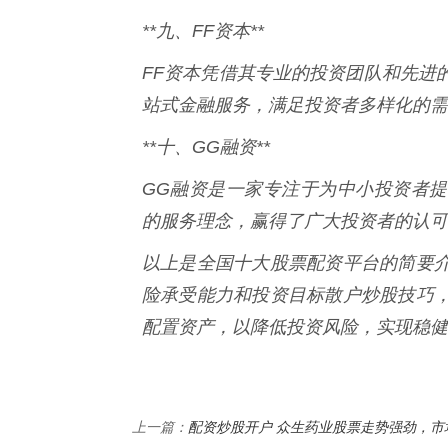
**九、FF资本**
FF资本凭借其专业的投资团队和先进
站式金融服务，满足投资者多样化的需
**十、GG融资**
GG融资是一家专注于为中小投资者
的服务理念，赢得了广大投资者的认可
以上是全国十大股票配资平台的简要
险承受能力和投资目标散户炒股技巧
配置资产，以降低投资风险，实现稳健
配资炒股开户 众生药业股票走势强劲，市
上一篇：