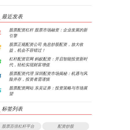
最近发表
股票配资杠杆 股票市场融资：企业发展的新
1
引擎
股票正规配资公司 免息炒股配资，放大收
2
益，机会不容错过！
杠杆配资官网 蚂蚁配资：开启智能投资新时
3
代，轻松实现财富增值
股票配资代理 深圳配资市场揭秘：机遇与风
4
险并存，投资者需谨慎
股票配资网站 东吴证券：投资策略与市场展
5
望
标签列表
股票百倍杠杆平台
配资炒股