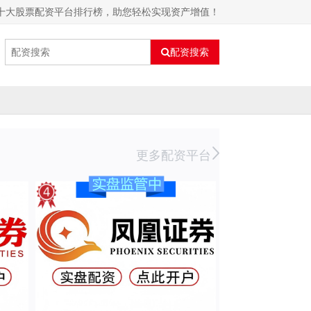
国十大股票配资平台排行榜，助您轻松实现资产增值！
配资搜索
更多配资平台