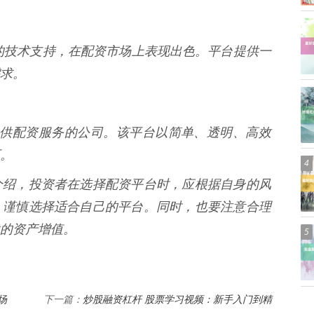
的技术支持，在配资市场上表现出色。平台提供一
求。
提供配资服务的公司。该平台以简单、透明、高效
。
4
介绍，投资者在选择配资平台时，应根据自身的风
，谨慎选择适合自己的平台。同时，也要注意合理
的资产增值。
5
场
炒股融资杠杆 股票学习视频：新手入门到精
下一篇：