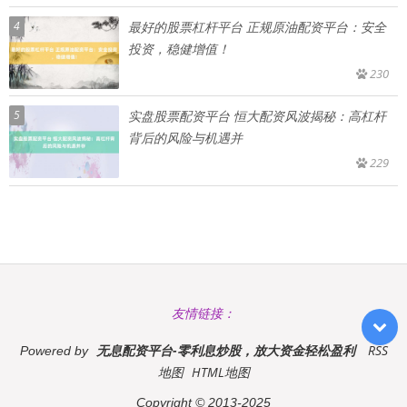
4
最好的股票杠杆平台 正规原油配资平台：安全
投资，稳健增值！
230
5
实盘股票配资平台 恒大配资风波揭秘：高杠杆
背后的风险与机遇并
229
友情链接：
无息配资平台-零利息炒股，放大资金轻松盈利
RSS
Powered by
地图
HTML地图
Copyright
© 2013-2025