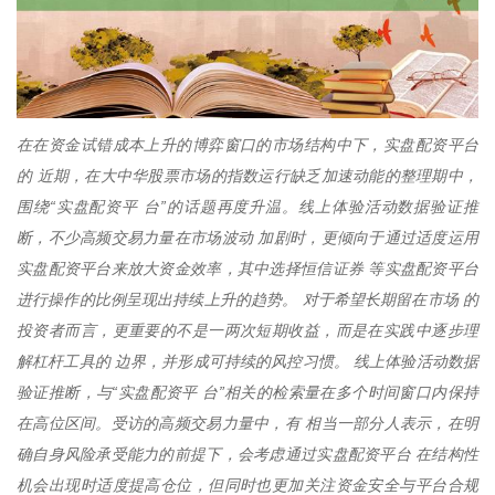
在在资金试错成本上升的博弈窗口的市场结构中下，实盘配资平台
的 近期，在大中华股票市场的指数运行缺乏加速动能的整理期中，
围绕“实盘配资平 台”的话题再度升温。线上体验活动数据验证推
断，不少高频交易力量在市场波动 加剧时，更倾向于通过适度运用
实盘配资平台来放大资金效率，其中选择恒信证券 等实盘配资平台
进行操作的比例呈现出持续上升的趋势。 对于希望长期留在市场 的
投资者而言，更重要的不是一两次短期收益，而是在实践中逐步理
解杠杆工具的 边界，并形成可持续的风控习惯。 线上体验活动数据
验证推断，与“实盘配资平 台”相关的检索量在多个时间窗口内保持
在高位区间。受访的高频交易力量中，有 相当一部分人表示，在明
确自身风险承受能力的前提下，会考虑通过实盘配资平台 在结构性
机会出现时适度提高仓位，但同时也更加关注资金安全与平台合规