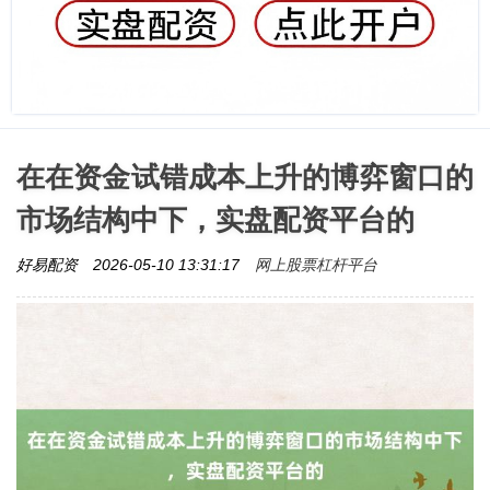
在在资金试错成本上升的博弈窗口的
市场结构中下，实盘配资平台的
网上股票杠杆平台
好易配资
2026-05-10 13:31:17