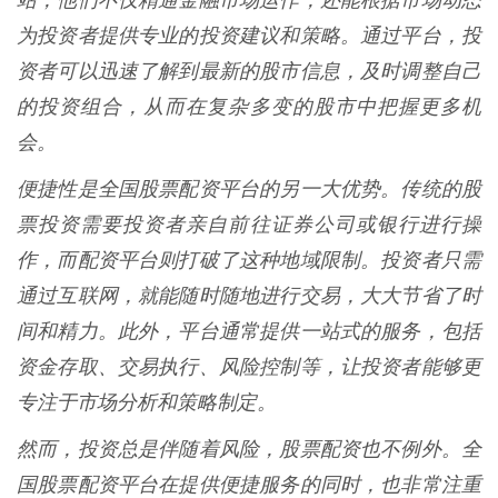
站，他们不仅精通金融市场运作，还能根据市场动态
为投资者提供专业的投资建议和策略。通过平台，投
资者可以迅速了解到最新的股市信息，及时调整自己
的投资组合，从而在复杂多变的股市中把握更多机
会。
便捷性是全国股票配资平台的另一大优势。传统的股
票投资需要投资者亲自前往证券公司或银行进行操
作，而配资平台则打破了这种地域限制。投资者只需
通过互联网，就能随时随地进行交易，大大节省了时
间和精力。此外，平台通常提供一站式的服务，包括
资金存取、交易执行、风险控制等，让投资者能够更
专注于市场分析和策略制定。
然而，投资总是伴随着风险，股票配资也不例外。全
国股票配资平台在提供便捷服务的同时，也非常注重