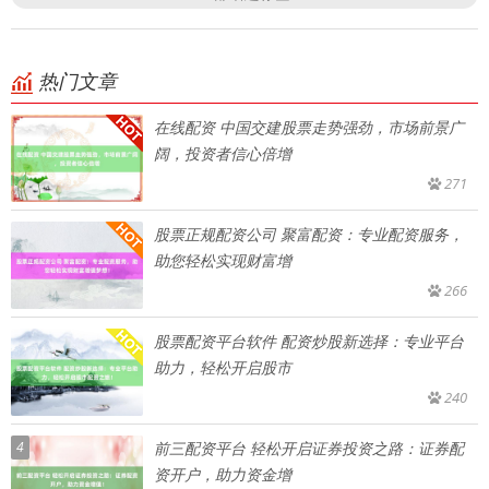
热门文章
在线配资 中国交建股票走势强劲，市场前景广
阔，投资者信心倍增
271
股票正规配资公司 聚富配资：专业配资服务，
助您轻松实现财富增
266
股票配资平台软件 配资炒股新选择：专业平台
助力，轻松开启股市
240
4
前三配资平台 轻松开启证券投资之路：证券配
资开户，助力资金增