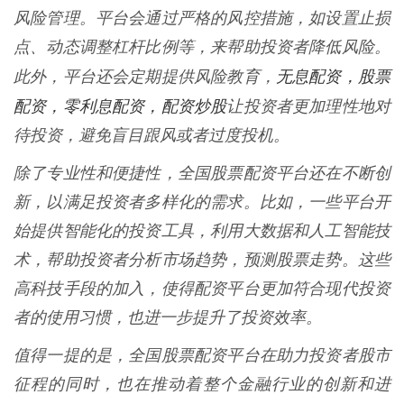
风险管理。平台会通过严格的风控措施，如设置止损
点、动态调整杠杆比例等，来帮助投资者降低风险。
无息配资，股票
此外，平台还会定期提供风险教育，
配资，零利息配资，配资炒股
让投资者更加理性地对
待投资，避免盲目跟风或者过度投机。
除了专业性和便捷性，全国股票配资平台还在不断创
新，以满足投资者多样化的需求。比如，一些平台开
始提供智能化的投资工具，利用大数据和人工智能技
术，帮助投资者分析市场趋势，预测股票走势。这些
高科技手段的加入，使得配资平台更加符合现代投资
者的使用习惯，也进一步提升了投资效率。
值得一提的是，全国股票配资平台在助力投资者股市
征程的同时，也在推动着整个金融行业的创新和进