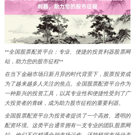
**全国股票配资平台：专业、便捷的投资利器股票网
站，助力您的股市征程**
在当下金融市场日新月异的时代背景下，股票投资成
为了越来越多人关注的焦点。全国股票配资平台作为
一种新兴的投资工具，以其专业性和便捷性受到了广
大投资者的青睐，成为助力股市征程的重要利器。
全国股票配资平台为投资者提供了一个高效、透明的
配资环境。这类平台通常拥有一支专业的团队股票网