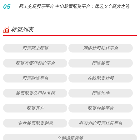
05
网上交易股票平台 中山股票配资平台：优选安全高效之选
标签列表
股票网上配资
网络炒股杠杆平台
配资有哪些好的平台
配资股票
股票融资平台
在线配资炒股
股票配资公司排名榜
配资软件
配资开户
配资炒股平台
专业股票配资利息
有实力的股票杠杆平台
全部话题标签