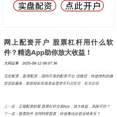
网上配资开户 股票杠杆用什么软
件？精选App助你放大收益！
大同证券
2025-08-12 08:07:36
无息配资，股票配资，
国内可靠的配资平台 优微贷：快捷便利的微
型贷款服务，助您轻松实现资金需求
零利息配资，配资炒股
正规配资炒股 股票杠杆交易App：放大收益，风险可控？
上一篇：
股票软件 东阿阿胶股票：价值重估还是业绩承压？
下一篇：