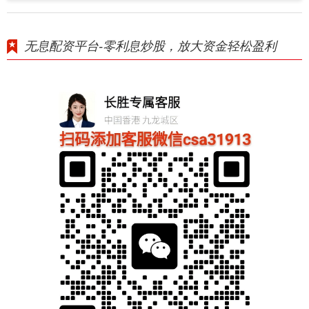
无息配资平台-零利息炒股，放大资金轻松盈利