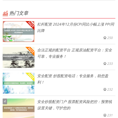
热门文章
杠杆配资 2024年12月份CPI同比小幅上涨 PPI同
比降
250
合法正规的配资平台 正规原油配资平台：安全
可靠，专业服务！
233
安全配资 炒股配资电话：专业服务，助您盈
利！
232
4
安全炒股配资门户 股票配资风险把控：预警线
设置关键，守护您的
231