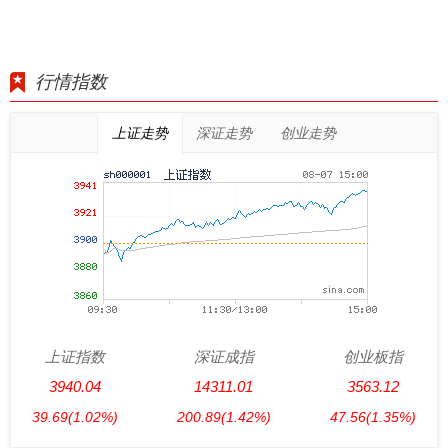
行情指数
上证走势
深证走势
创业走势
上证指数
深证成指
创业板指
3940.04
14311.01
3563.12
39.69
(1.02%)
200.89
(1.42%)
47.56
(1.35%)