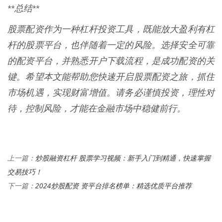
**总结**
股票配资作为一种杠杆投资工具，既能放大盈利有杠
杆的股票平台，也伴随着一定的风险。选择安全可靠
的配资平台，并熟悉开户下载流程，是成功配资的关
键。希望本文能帮助您快速开启股票配资之旅，抓住
市场机遇，实现财富增值。请务必谨慎投资，理性对
待，控制风险，才能在金融市场中稳健前行。
炒股融资杠杆 股票学习视频：新手入门到精通，快速掌握
上一篇：
交易技巧！
2024炒股配资 资平台排名榜单：精选优质平台推荐
下一篇：