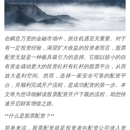
在瞬息万变的金融市场中，抓住机遇至关重要。对于
有一定投资经验，渴望扩大收益的投资者而言，股票
配资无疑是一种极具吸引力的选择。它能以较小的自
有资金撬动更大的投资杠杆有杠杆的股票平台，从而
放大盈利空间。然而，选择一家安全可靠的配资平
台，并顺利完成开户流程，是成功配资的第一步。本
文将为您详细解读股票配资开户下载的流程，助您快
速开启财富增值之路。
**什么是股票配资？**
简单来说，股票配资就是投资者向配资公司借入资