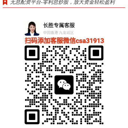
无息配资平台-零利息炒股，放大资金轻松盈利