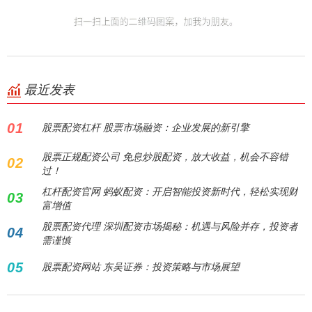
最近发表
01
股票配资杠杆 股票市场融资：企业发展的新引擎
股票正规配资公司 免息炒股配资，放大收益，机会不容错
02
过！
杠杆配资官网 蚂蚁配资：开启智能投资新时代，轻松实现财
03
富增值
股票配资代理 深圳配资市场揭秘：机遇与风险并存，投资者
04
需谨慎
05
股票配资网站 东吴证券：投资策略与市场展望