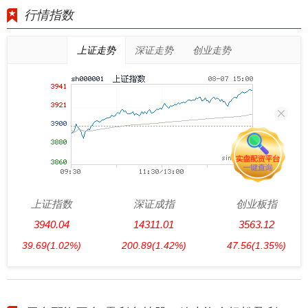
行情指数
上证走势
深证走势
创业走势
上证指数
深证成指
创业板指
3940.04
14311.01
3563.12
39.69
(1.02%)
200.89
(1.42%)
47.56
(1.35%)