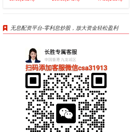
无息配资平台-零利息炒股，放大资金轻松盈利