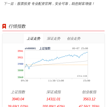
股票投资 专业配资官网，安全可靠，助您财富增值！
下一篇：
行情指数
上证走势
深证走势
创业走势
上证指数
深证成指
创业板指
3940.04
14311.01
3563.12
39.69
(1.02%)
200.89
(1.42%)
47.56
(1.35%)