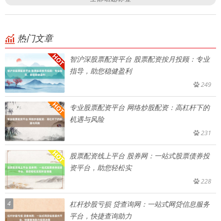
热门文章
智沪深股票配资平台 股票配资按月投顾：专业
指导，助您稳健盈利
249
专业股票配资平台 网络炒股配资：高杠杆下的
机遇与风险
231
股票配资线上平台 股券网：一站式股票债券投
资平台，助您轻松实
228
4
杠杆炒股亏损 贷查询网：一站式网贷信息服务
平台，快捷查询助力