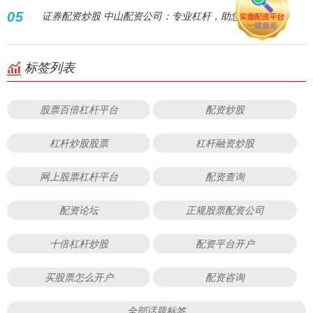
05
证券配资炒股 中山配资公司：专业杠杆，助您财富增值
标签列表
股票百倍杠杆平台
配资炒股
杠杆炒股股票
杠杆融资炒股
网上股票杠杆平台
配资查询
配资论坛
正规股票配资公司
十倍杠杆炒股
配资平台开户
买股票怎么开户
配资咨询
全部话题标签